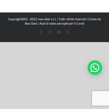
Copyright2012 - 2022 max deal s.r.l. | Tutti i diritti riservati | Creato da
Max Deal |
Aiuti di stato percepiti per il Covid
Facebook
Instagram
YouTube
Pinterest