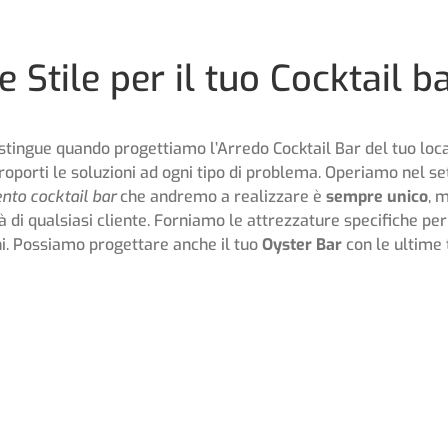
Stile per il tuo Cocktail b
distingue quando progettiamo l’Arredo Cocktail Bar del tuo loc
roporti le soluzioni ad ogni tipo di problema. Operiamo nel se
nto cocktail bar
che andremo a realizzare è
sempre unico
, 
 di qualsiasi cliente. Forniamo le attrezzature specifiche pe
ni. Possiamo progettare anche il tuo
Oyster Bar
con le ultime