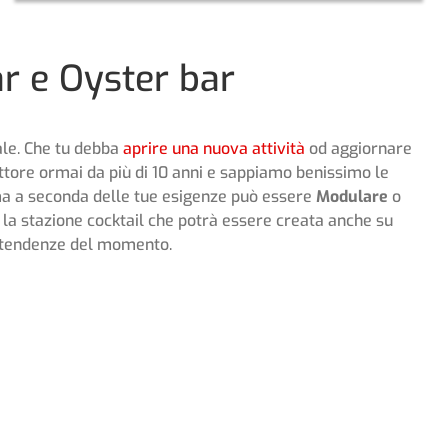
ar e Oyster bar
ale. Che tu debba
aprire una nuova attività
od aggiornare
ttore ormai da più di 10 anni e sappiamo benissimo le
ma a seconda delle tue esigenze può essere
Modulare
o
r la stazione cocktail che potrà essere creata anche su
 tendenze del momento.