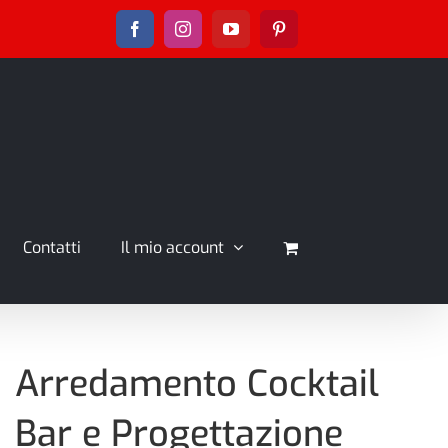
Facebook
Instagram
YouTube
Pinterest
Contatti
Il mio account
Arredamento Cocktail
Bar e Progettazione