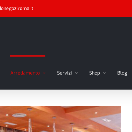
donegoziroma.it
Arredamento
Servizi
Shop
Blog