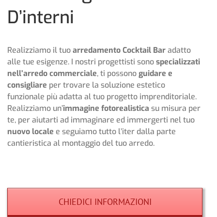
D’interni
Realizziamo il tuo
arredamento Cocktail Bar
adatto
alle tue esigenze. I nostri progettisti sono
specializzati
nell’arredo commerciale
, ti possono
guidare e
consigliare
per trovare la soluzione estetico
funzionale più adatta al tuo progetto imprenditoriale.
Realizziamo un’
immagine fotorealistica
su misura per
te, per aiutarti ad immaginare ed immergerti nel tuo
nuovo locale
e seguiamo tutto l’iter dalla parte
cantieristica al montaggio del tuo arredo.
CHIEDICI INFORMAZIONI