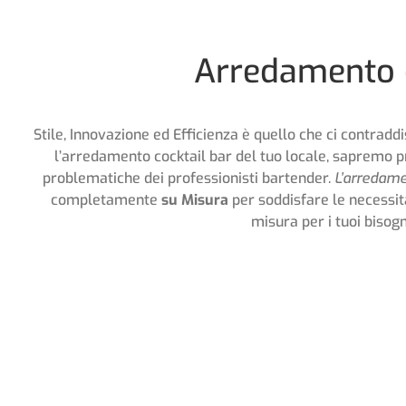
Arredamento e 
Stile, Innovazione ed Efficienza è quello che ci contrad
l’arredamento cocktail bar del tuo locale, sapremo p
problematiche dei professionisti bartender.
L’arredame
completamente
su Misura
per soddisfare le necessità
misura per i tuoi bisog